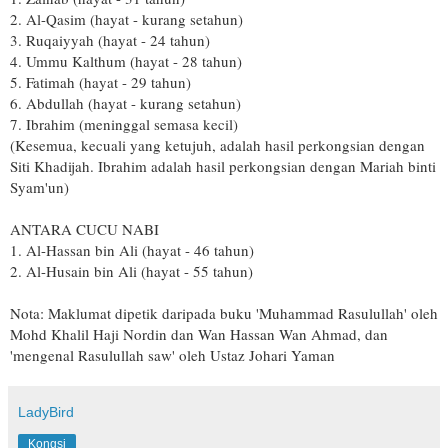
2. Al-Qasim (hayat - kurang setahun)
3. Ruqaiyyah (hayat - 24 tahun)
4. Ummu Kalthum (hayat - 28 tahun)
5. Fatimah (hayat - 29 tahun)
6. Abdullah (hayat - kurang setahun)
7. Ibrahim (meninggal semasa kecil)
(Kesemua, kecuali yang ketujuh, adalah hasil perkongsian dengan
Siti Khadijah. Ibrahim adalah hasil perkongsian dengan Mariah binti
Syam'un)
ANTARA CUCU NABI
1. Al-Hassan bin Ali (hayat - 46 tahun)
2. Al-Husain bin Ali (hayat - 55 tahun)
Nota: Maklumat dipetik daripada buku 'Muhammad Rasulullah' oleh
Mohd Khalil Haji Nordin dan Wan Hassan Wan Ahmad, dan
'mengenal Rasulullah saw' oleh Ustaz Johari Yaman
LadyBird
Kongsi