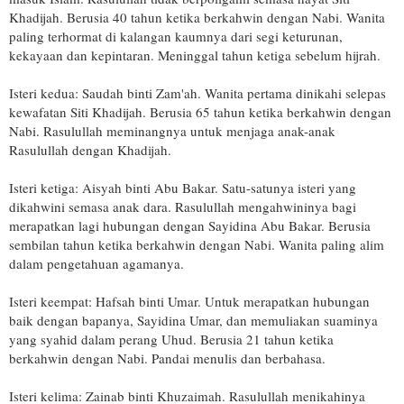
Khadijah. Berusia 40 tahun ketika berkahwin dengan Nabi. Wanita
paling terhormat di kalangan kaumnya dari segi keturunan,
kekayaan dan kepintaran. Meninggal tahun ketiga sebelum hijrah.
Isteri kedua: Saudah binti Zam'ah. Wanita pertama dinika
hi selepas
kewafatan Siti Khadijah. Berusia 65 tahun ketika berkahwin dengan
Nabi. Rasulullah meminangnya untuk menjaga anak-anak
Rasulullah dengan Khadijah.
Isteri ketiga: Aisyah binti Abu Bakar. Satu-satunya isteri yang
dikahwini semasa anak dara. Rasulullah mengahwininya bagi
merapatkan lagi hubungan dengan Sayidina Abu Bakar. Berusia
sembilan tahun ketika berkahwin dengan Nabi. Wanita paling alim
dalam pengetahuan agamanya.
Isteri keempat: Hafsah binti Umar. Untuk merapatkan hubungan
baik dengan bapanya, Sayidina Umar, dan memuliakan suaminya
yang syahid dalam perang Uhud. Berusia 21 tahun ketika
berkahwin dengan Nabi. Pandai menulis dan berbahasa.
Isteri kelima: Zainab binti Khuzaimah. Rasulullah menikahinya