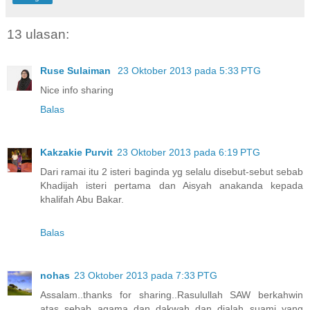
13 ulasan:
Ruse Sulaiman
23 Oktober 2013 pada 5:33 PTG
Nice info sharing
Balas
Kakzakie Purvit
23 Oktober 2013 pada 6:19 PTG
Dari ramai itu 2 isteri baginda yg selalu disebut-sebut sebab
Khadijah isteri pertama dan Aisyah anakanda kepada
khalifah Abu Bakar.
Balas
nohas
23 Oktober 2013 pada 7:33 PTG
Assalam..thanks for sharing..Rasulullah SAW berkahwin
atas sebab agama dan dakwah..dan dialah suami yang