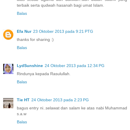
terbaik serta qudwah hasanah bagi umat Islam.
Balas
Efa Nur
23 Oktober 2013 pada 9:21 PTG
thanks for sharing :)
Balas
LydSunshine
24 Oktober 2013 pada 12:34 PG
Rindunya kepada Rasulullah.
Balas
Tie HT
24 Oktober 2013 pada 2:23 PG
bagus entry ni..selawat dan salam ke atas nabi Muhammad
s.a.w
Balas