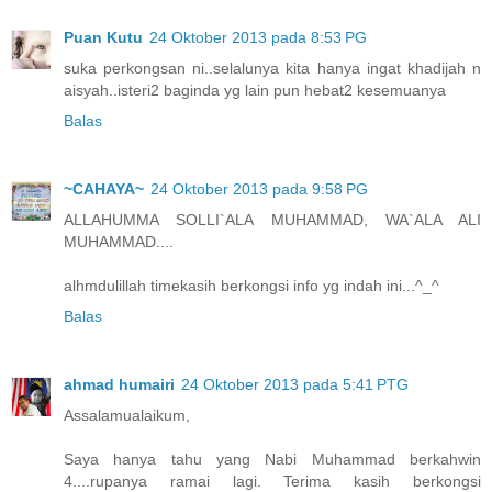
Puan Kutu
24 Oktober 2013 pada 8:53 PG
suka perkongsan ni..selalunya kita hanya ingat khadijah n
aisyah..isteri2 baginda yg lain pun hebat2 kesemuanya
Balas
~CAHAYA~
24 Oktober 2013 pada 9:58 PG
ALLAHUMMA SOLLI`ALA MUHAMMAD, WA`ALA ALI
MUHAMMAD....
alhmdulillah timekasih berkongsi info yg indah ini...^_^
Balas
ahmad humairi
24 Oktober 2013 pada 5:41 PTG
Assalamualaikum,
Saya hanya tahu yang Nabi Muhammad berkahwin
4....rupanya ramai lagi. Terima kasih berkongsi