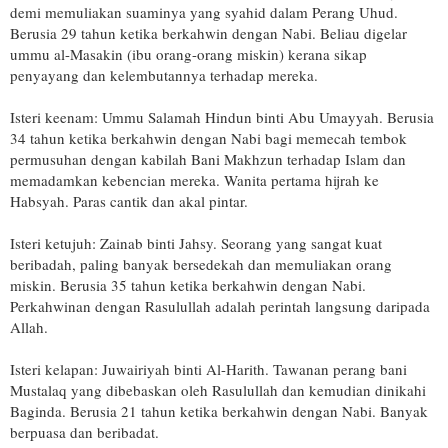
demi memuliakan suaminya yang syahid dalam Perang Uhud.
Berusia 29 tahun ketika berkahwin dengan Nabi. Beliau digelar
ummu al-Masakin (ibu orang-orang miskin) kerana sikap
penyayang dan kelembutannya terhadap mereka.
Isteri keenam: Ummu Salamah Hindun binti Abu Umayyah. Berusia
34 tahun ketika berkahwin dengan Nabi bagi memecah tembok
permusuhan dengan kabilah Bani Makhzun terhadap Islam dan
memadamkan kebencian mereka. Wanita pertama hijrah ke
Habsyah. Paras cantik dan akal pintar.
Isteri ketujuh: Zainab binti Jahsy. Seorang yang sangat kuat
beribadah, paling banyak bersedekah dan memuliakan orang
miskin. Berusia 35 tahun ketika berkahwin dengan Nabi.
Perkahwinan dengan Rasulullah adalah perintah langsung daripada
Allah.
Isteri kelapan: Juwairiyah binti Al-Harith. Tawanan perang bani
Mustalaq yang dibebaskan oleh Rasulullah dan kemudian dinikahi
Baginda. Berusia 21 tahun ketika berkahwin dengan Nabi. Banyak
berpuasa dan beribadat.