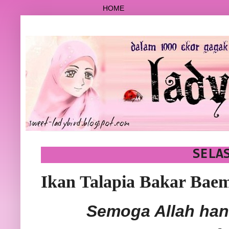
HOME
SELA
Ikan Talapia Bakar Bae
Semoga Allah han