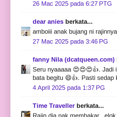
26 Mac 2025 pada 6:27 PTG
dear anies
berkata...
amboiii anak bujang ni rajinn
27 Mac 2025 pada 3:46 PG
fanny Nila (dcatqueen.com)
Seru nyaaaaa 😍😍😍👍. Jadi i
bata begitu 😄👍. Pasti sedap 
4 April 2025 pada 1:37 PG
Time Traveller
berkata...
Rajin dia nak membakar.. elok