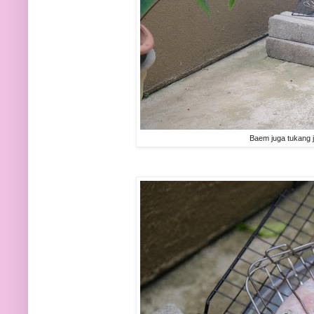
Baem juga tukang j