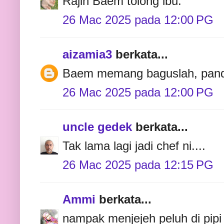
Rajin Baem tolong ibu.
26 Mac 2025 pada 12:00 PG
aizamia3
berkata...
Baem memang baguslah, panda
26 Mac 2025 pada 12:00 PG
uncle gedek
berkata...
Tak lama lagi jadi chef ni....
26 Mac 2025 pada 12:15 PG
Ammi
berkata...
nampak menjejeh peluh di pipi 