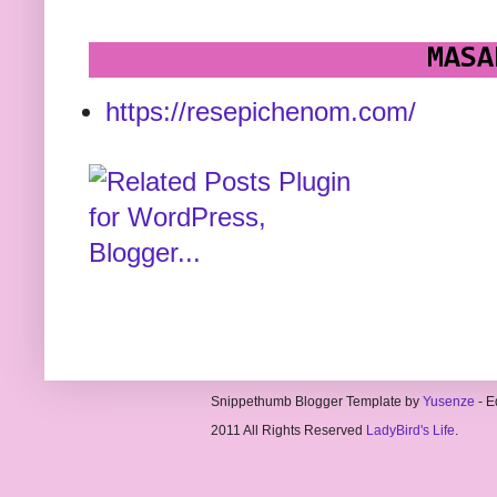
MASA
https://resepichenom.com/
Snippethumb Blogger Template by
Yusenze
- E
2011 All Rights Reserved
LadyBird's Life
.