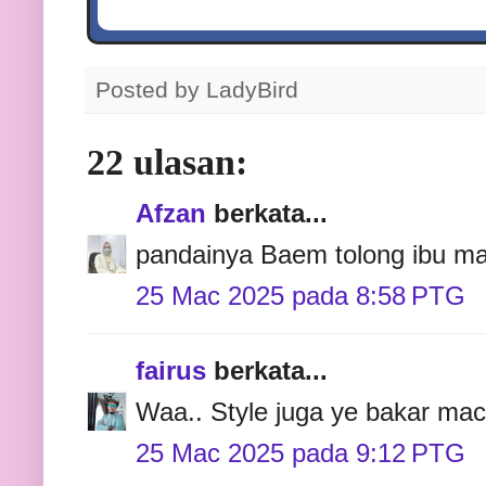
Posted by
LadyBird
22 ulasan:
Afzan
berkata...
pandainya Baem tolong ibu ma
25 Mac 2025 pada 8:58 PTG
fairus
berkata...
Waa.. Style juga ye bakar maca
25 Mac 2025 pada 9:12 PTG