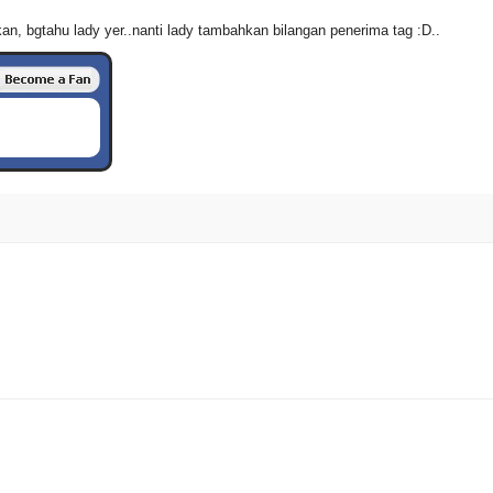
kan, bgtahu lady yer..nanti lady tambahkan bilangan penerima tag :D..