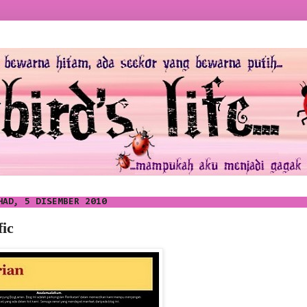
HAD, 5 DISEMBER 2010
ic