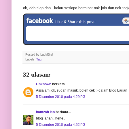
ok, dah siap dah.. kalau sesiapa berminat nak join dan nak tag
Posted by
LadyBird
Labels:
Tag
32 ulasan:
Unknown
berkata...
Assalam, ok, sudah masuk. boleh cek :) dalam Blog Larian
5 Disember 2010 pada 4:29 PG
hamzah ian
berkata...
blog larian.. hehe..
5 Disember 2010 pada 4:52 PG