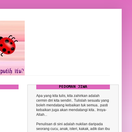
PEDOMAN JIWA
Apa yang kita tulis, kita zahirkan adalah
cermin diri kita sendiri.. Tulislah sesuatu yang
boleh mendatang kebaikan tuk semua.. pasti
kebaikan juga akan mendatangi kita.. Insya-
Allah...
Penulisan di sini adalah nukilan daripada
seorang cucu, anak, isteri, kakak, adik dan ibu